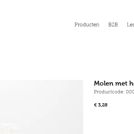
Producten
B2B
Les
Molen met h
Productcode: 00
Prijs
€ 3,28
I