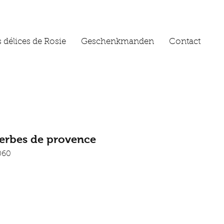
 délices de Rosie
Geschenkmanden
Contact
erbes de provence
060
n winkelwagen