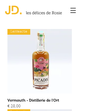
Lenteactie
Vermouth - Distillerie de l'Ort
Prijs
€ 28,00