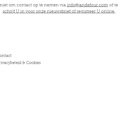
 niet om contact op te nemen via
info@jandefour.com
of te
schrijf U in voor onze nieuwsbrief of registreer U online.
ontact
rivacybeleid & Cookies