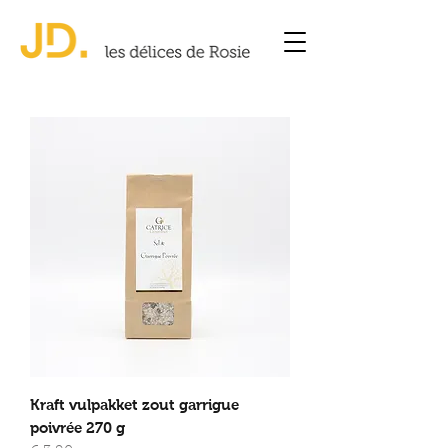
Kraft vulpakket zout garrigue
poivrée 270 g