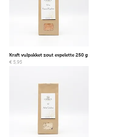
Kraft vulpakket zout espelette 250 g
Prijs
€ 5,95