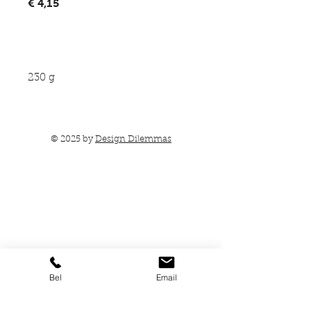
Prijs
€ 4,15
In winkelwagen
230 g
© 2025 by
Design Dilemmas
Bel
Email