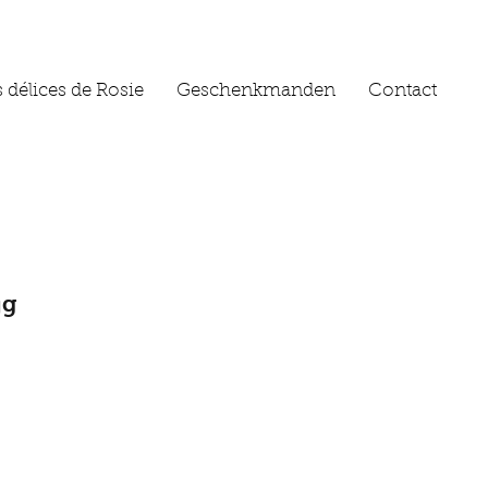
 délices de Rosie
Geschenkmanden
Contact
jg
n winkelwagen